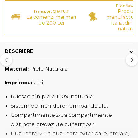
Piele Natura
Produs
Transport GRATUIT
La comenzi mai mari
manufactura
de 200 Lei
Italia, din p
natural
DESCRIERE
Material:
Piele Naturală
Imprimeu:
Uni
Rucsac din piele 100% naturala
Sistem de închidere: fermoar dublu.
Compartimente:2-ua compartimente
distincte prevazute cu fermoar
Buzunare: 2-ua buzunare exterioare laterale,1