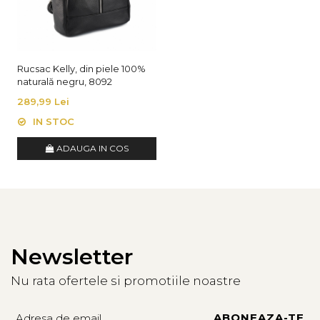
Rucsac Kelly, din piele 100%
naturală negru, 8092
289,99 Lei
IN STOC
ADAUGA IN COS
Newsletter
Nu rata ofertele si promotiile noastre