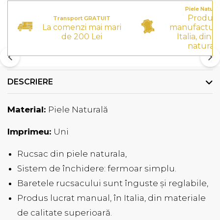
Piele Natura
Produs
Transport GRATUIT
La comenzi mai mari
manufactura
de 200 Lei
Italia, din p
natural
DESCRIERE
Material:
Piele Naturală
Imprimeu:
Uni
Rucsac din piele naturala,
Sistem de închidere: fermoar simplu.
Baretele rucsacului sunt înguste și reglabile,
Produs lucrat manual, în Italia, din materiale
de calitate superioară.