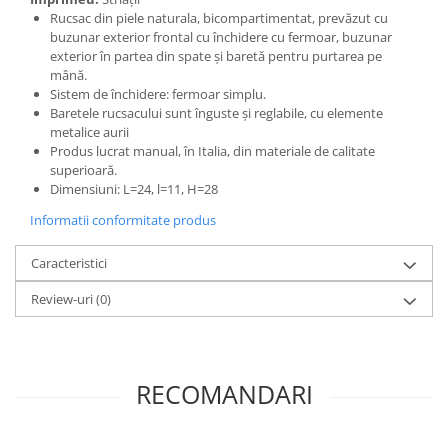
Rucsac din piele naturala, bicompartimentat, prevăzut cu
buzunar exterior frontal cu închidere cu fermoar, buzunar
exterior în partea din spate și baretă pentru purtarea pe
mână.
Sistem de închidere: fermoar simplu.
Baretele rucsacului sunt înguste și reglabile, cu elemente
metalice aurii
Produs lucrat manual, în Italia, din materiale de calitate
superioară.
Dimensiuni: L=24, l=11, H=28
Informatii conformitate produs
Caracteristici
Review-uri
(0)
RECOMANDARI