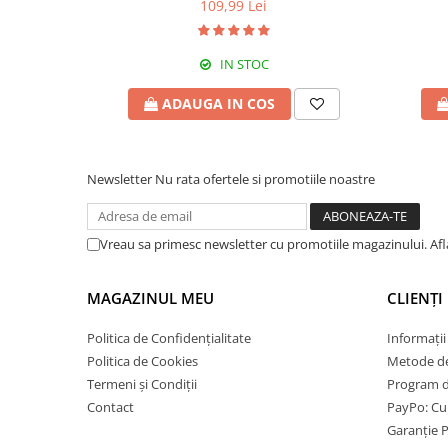
109,99 Lei
IN STOC
ADAUGA IN COS
Newsletter
Nu rata ofertele si promotiile noastre
Vreau sa primesc newsletter cu promotiile magazinului. Af
MAGAZINUL MEU
CLIENȚI
Politica de Confidențialitate
Informații
Politica de Cookies
Metode de
Termeni și Condiții
Program de
Contact
PayPo: Cum
Garanție 