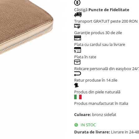
Câștigă
Puncte de Fidelitate
Transport GRATUIT peste 200 RON
Garanție produs 30 de zile
Plata cu cardul sau la livrare
Plata în rate
Ridicare personală din easybox 24/
Retur produse în 14 zile
Produs din piele naturală
Produs manufacturat în Italia
Culoare:
bronz sidefat
IN STOC
Durata de livrare:
Livrare in 24-4