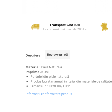
Transport GRATUIT
La comenzi mai mari de 200 Lei
Review-uri
(0)
Descriere
Material:
Piele Naturală
Imprimeu:
Uni
Portofel din piele naturală
Produs lucrat manual, în Italia, din materiale de calitat
Dimensiuni: L=20, l=4, H=11.
Informatii conformitate produs