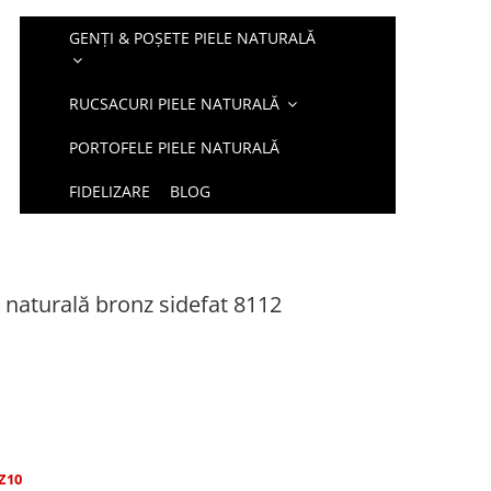
GENȚI & POȘETE PIELE NATURALĂ
RUCSACURI PIELE NATURALĂ
PORTOFELE PIELE NATURALĂ
FIDELIZARE
BLOG
le naturală bronz sidefat 8112
Z10