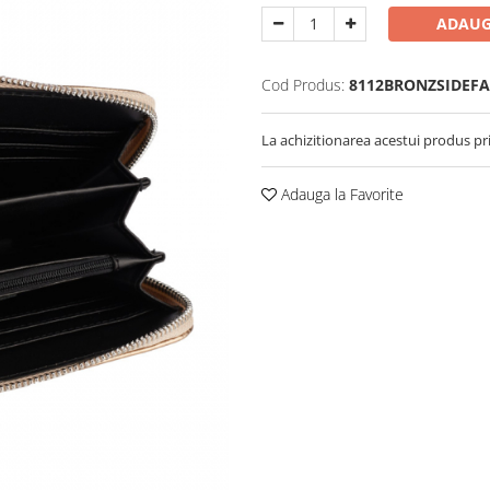
ADAUG
Cod Produs:
8112BRONZSIDEFA
La achizitionarea acestui produs pr
Adauga la Favorite