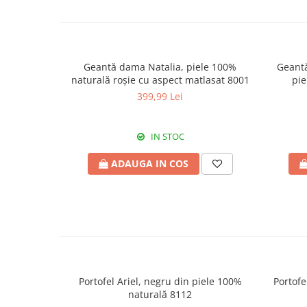
Geantă dama Natalia, piele 100%
Geantă
naturală roșie cu aspect matlasat 8001
pie
399,99 Lei
IN STOC
ADAUGA IN COS
Portofel Ariel, negru din piele 100%
Portofe
naturală 8112