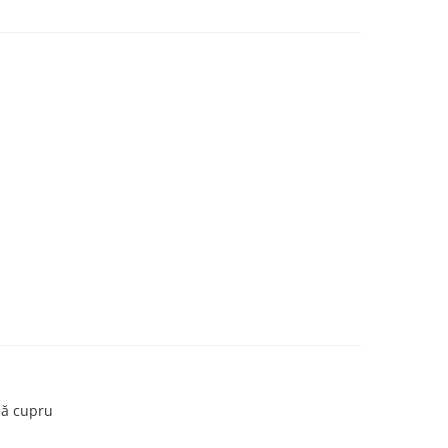
ală cupru