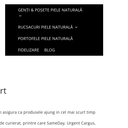
GENȚI & POȘETE PIELE NATURALĂ
RUCSACURI PIELE NATURALĂ
PORTOFELE PIELE NATURALĂ
FIDELIZARE
BLOG
rt
om asigura ca produsele ajung in cel mai scurt timp
de curierat, printre care SameDay, Urgent Cargus,