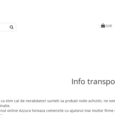
0,00
Info transpo
 ca stim cat de nerabdatori sunteti sa probati noile achizitii, ne v
inatie.
nul online Azzura livreaza comenzile cu ajutorul mai multor firme 