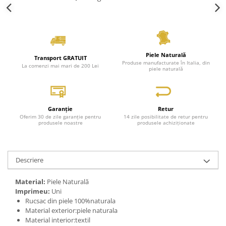
Piele Naturală
Transport GRATUIT
Produse manufacturate în Italia, din
La comenzi mai mari de 200 Lei
piele naturală
Garanție
Retur
Oferim 30 de zile garanție pentru
14 zile posibilitate de retur pentru
produsele noastre
produsele achiziționate
Descriere
Material:
Piele Naturală
Imprimeu:
Uni
Rucsac din piele 100%naturala
Material exterior:piele naturala
Material interior:textil