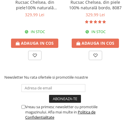
Rucsac Chelsea, din
Rucsac Chelsea, din piele
piele100% naturală
100% naturală bordo, 8087
bleumarin, 8087
329,99 Lei
329,99 Lei
IN STOC
IN STOC
ADAUGA IN COS
ADAUGA IN COS
Newsletter
Nu rata ofertele si promotiile noastre
Vreau sa primesc newsletter cu promotiile
magazinului. Afla mai multe in
Politica de
Confidentialitate