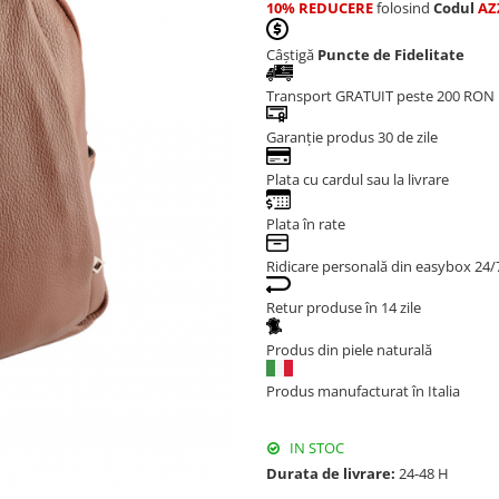
10% REDUCERE
folosind
Codul
AZ
Câștigă
Puncte de Fidelitate
Transport GRATUIT peste 200 RON
Garanție produs 30 de zile
Plata cu cardul sau la livrare
Plata în rate
Ridicare personală din easybox 24/
Retur produse în 14 zile
Produs din piele naturală
Produs manufacturat în Italia
IN STOC
Durata de livrare:
24-48 H