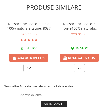
PRODUSE SIMILARE
Rucsac Chelsea, din piele
Rucsac Chelsea, din
100% naturală taupe, 8087
piele100% naturală
bleumarin, 8087
329,99 Lei
329,99 Lei
IN STOC
IN STOC
ADAUGA IN COS
ADAUGA IN COS
Newsletter
Nu rata ofertele si promotiile noastre