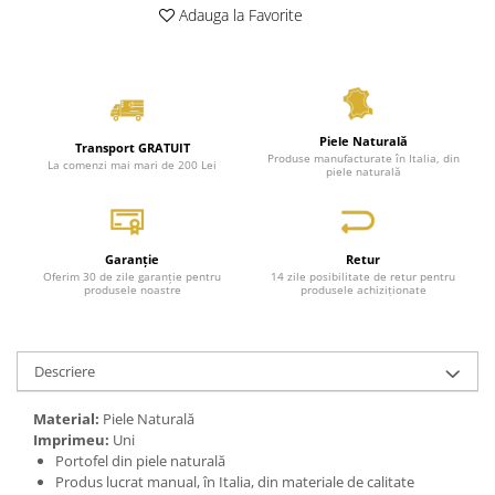
Adauga la Favorite
Piele Naturală
Transport GRATUIT
Produse manufacturate în Italia, din
La comenzi mai mari de 200 Lei
piele naturală
Garanție
Retur
Oferim 30 de zile garanție pentru
14 zile posibilitate de retur pentru
produsele noastre
produsele achiziționate
Descriere
Material:
Piele Naturală
Imprimeu:
Uni
Portofel din piele naturală
Produs lucrat manual, în Italia, din materiale de calitate