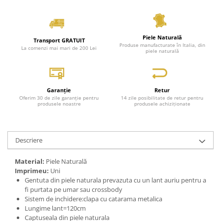
Piele Naturală
Transport GRATUIT
Produse manufacturate în Italia, din
La comenzi mai mari de 200 Lei
piele naturală
Garanție
Retur
Oferim 30 de zile garanție pentru
14 zile posibilitate de retur pentru
produsele noastre
produsele achiziționate
Descriere
Material:
Piele Naturală
Imprimeu:
Uni
Gentuta din piele naturala prevazuta cu un lant auriu pentru a
fi purtata pe umar sau crossbody
Sistem de inchidere:clapa cu catarama metalica
Lungime lant=120cm
Captuseala din piele naturala