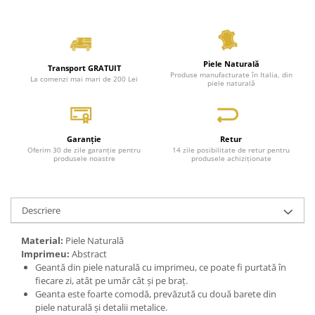
Piele Naturală
Transport GRATUIT
Produse manufacturate în Italia, din
La comenzi mai mari de 200 Lei
piele naturală
Garanție
Retur
Oferim 30 de zile garanție pentru
14 zile posibilitate de retur pentru
produsele noastre
produsele achiziționate
Descriere
Material:
Piele Naturală
Imprimeu:
Abstract
Geantă din piele naturală cu imprimeu, ce poate fi purtată în
fiecare zi, atât pe umăr cât și pe braț.
Geanta este foarte comodă, prevăzută cu două barete din
piele naturală și detalii metalice.