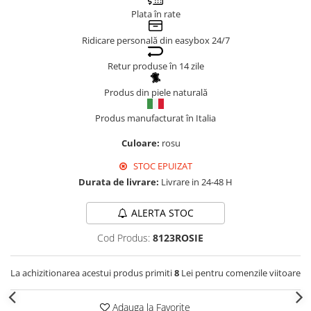
Plata în rate
Genți Negre
Genți Nude
Ridicare personală din easybox 24/7
Genți Portocalii
Retur produse în 14 zile
Genți Roze
Genți Roșii
Produs din piele naturală
Genți Taupe
Produs manufacturat în Italia
Genți Turcoaz
Culoare:
rosu
Genți Verzi
STOC EPUIZAT
Durata de livrare:
Livrare in 24-48 H
ALERTA STOC
Cod Produs:
8123ROSIE
La achizitionarea acestui produs primiti
8
Lei pentru comenzile viitoare
Adauga la Favorite