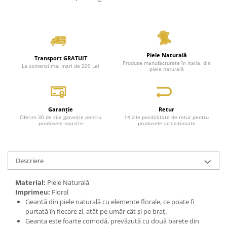
Piele Naturală
Transport GRATUIT
Produse manufacturate în Italia, din
La comenzi mai mari de 200 Lei
piele naturală
Garanție
Retur
Oferim 30 de zile garanție pentru
14 zile posibilitate de retur pentru
produsele noastre
produsele achiziționate
Descriere
Material:
Piele Naturală
Imprimeu:
Floral
Geantă din piele naturală cu elemente florale, ce poate fi
purtată în fiecare zi, atât pe umăr cât și pe braț.
Geanta este foarte comodă, prevăzută cu două barete din