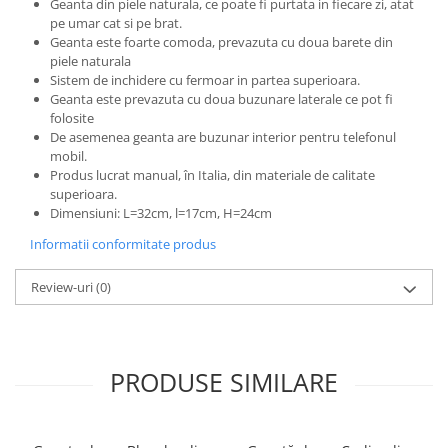
Geanta din piele naturala, ce poate fi purtata in fiecare zi, atat
pe umar cat si pe brat.
Geanta este foarte comoda, prevazuta cu doua barete din
piele naturala
Sistem de inchidere cu fermoar in partea superioara.
Geanta este prevazuta cu doua buzunare laterale ce pot fi
folosite
De asemenea geanta are buzunar interior pentru telefonul
mobil.
Produs lucrat manual, în Italia, din materiale de calitate
superioara.
Dimensiuni: L=32cm, l=17cm, H=24cm
Informatii conformitate produs
Review-uri
(0)
PRODUSE SIMILARE