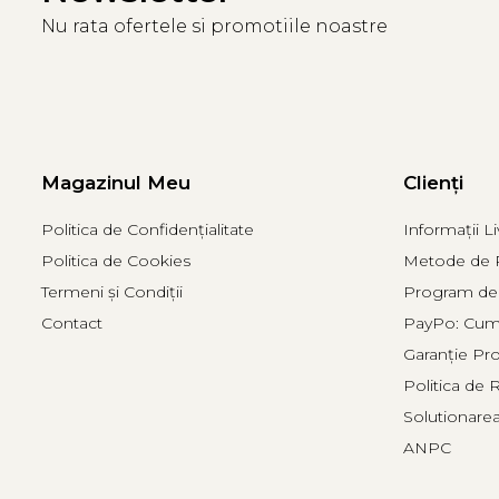
Nu rata ofertele si promotiile noastre
Magazinul Meu
Clienți
Politica de Confidențialitate
Informații Li
Politica de Cookies
Metode de P
Termeni și Condiții
Program de 
Contact
PayPo: Cumpă
Garanție Pr
Politica de 
Solutionarea 
ANPC