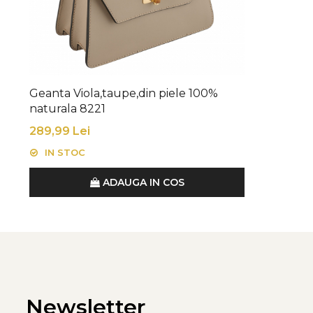
Geanta Viola,taupe,din piele 100%
naturala 8221
289,99 Lei
IN STOC
ADAUGA IN COS
Newsletter