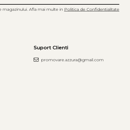
e magazinului. Afla mai multe in
Politica de Confidentialitate
Suport Clienti
promovare.azzura@gmail.com