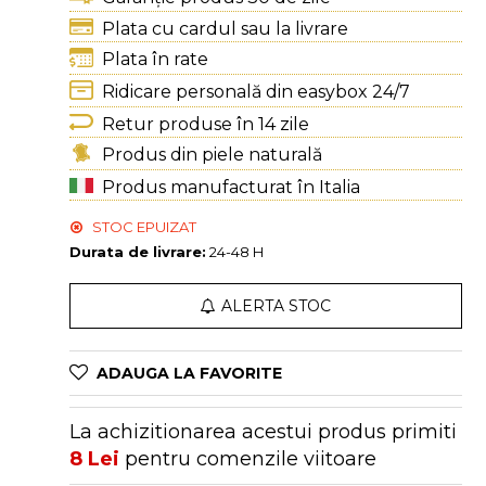
Plata cu cardul sau la livrare
Plata în rate
Ridicare personală din easybox 24/7
Retur produse în 14 zile
Produs din piele naturală
Produs manufacturat în Italia
STOC EPUIZAT
Durata de livrare:
24-48 H
ALERTA STOC
ADAUGA LA FAVORITE
La achizitionarea acestui produs primiti
8
Lei
pentru comenzile viitoare