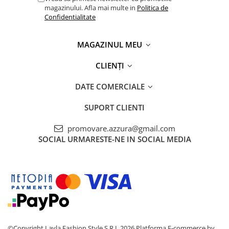
magazinului. Afla mai multe in
Politica de
Confidentialitate
MAGAZINUL MEU
CLIENȚI
DATE COMERCIALE
SUPORT CLIENTI
promovare.azzura@gmail.com
SOCIAL
URMARESTE-NE IN SOCIAL MEDIA
©Copyright Layla Fashion Style S.R.L 2026
Platforma E-commerce by