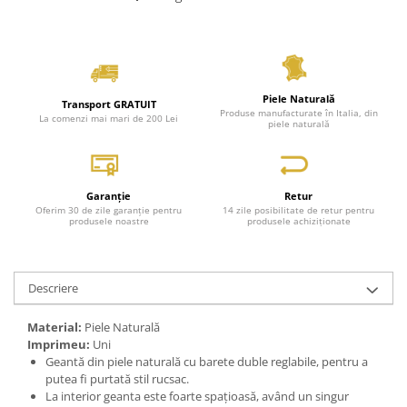
Piele Naturală
Transport GRATUIT
Produse manufacturate în Italia, din
La comenzi mai mari de 200 Lei
piele naturală
Garanție
Retur
Oferim 30 de zile garanție pentru
14 zile posibilitate de retur pentru
produsele noastre
produsele achiziționate
Descriere
Material:
Piele Naturală
Imprimeu:
Uni
Geantă din piele naturală cu barete duble reglabile, pentru a
putea fi purtată stil rucsac.
La interior geanta este foarte spațioasă, având un singur