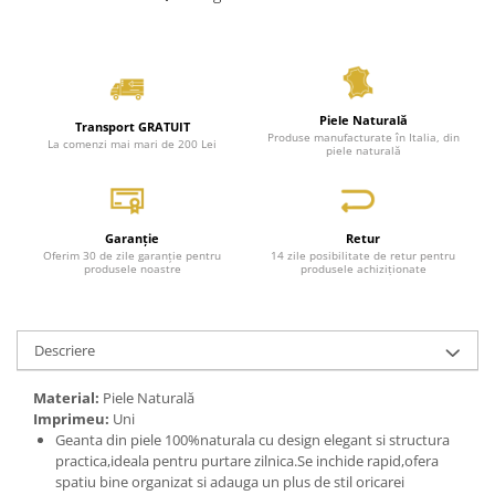
Piele Naturală
Transport GRATUIT
Produse manufacturate în Italia, din
La comenzi mai mari de 200 Lei
piele naturală
Garanție
Retur
Oferim 30 de zile garanție pentru
14 zile posibilitate de retur pentru
produsele noastre
produsele achiziționate
Descriere
Material:
Piele Naturală
Imprimeu:
Uni
Geanta din piele 100%naturala cu design elegant si structura
practica,ideala pentru purtare zilnica.Se inchide rapid,ofera
spatiu bine organizat si adauga un plus de stil oricarei