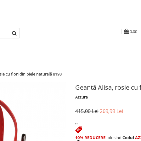
0,00
sie cu flori din piele naturală 8198
Geantă Alisa, rosie cu 
Azzura
415,00 Lei
269,99 Lei
::
10% REDUCERE
folosind
Codul
AZ