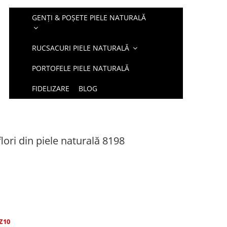
GENȚI & POȘETE PIELE NATURALĂ
RUCSACURI PIELE NATURALĂ
PORTOFELE PIELE NATURALĂ
FIDELIZARE
BLOG
flori din piele naturală 8198
Z10