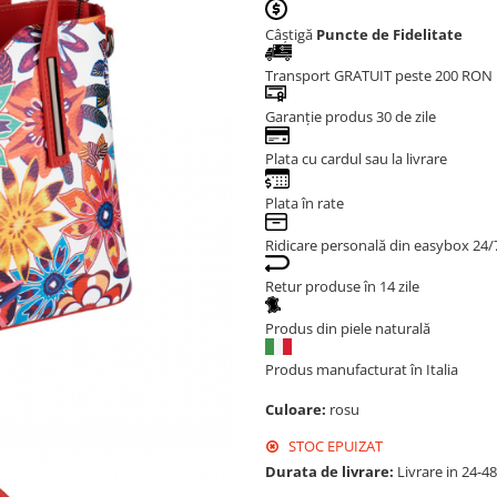
Câștigă
Puncte de Fidelitate
Transport GRATUIT peste 200 RON
Garanție produs 30 de zile
Plata cu cardul sau la livrare
Plata în rate
Ridicare personală din easybox 24/
Retur produse în 14 zile
Produs din piele naturală
Produs manufacturat în Italia
Culoare:
rosu
STOC EPUIZAT
Durata de livrare:
Livrare in 24-4