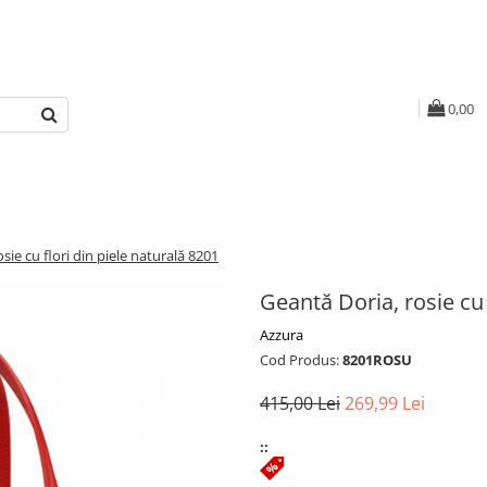
0,00
sie cu flori din piele naturală 8201
Geantă Doria, rosie cu 
Azzura
Cod Produs:
8201ROSU
415,00 Lei
269,99 Lei
::