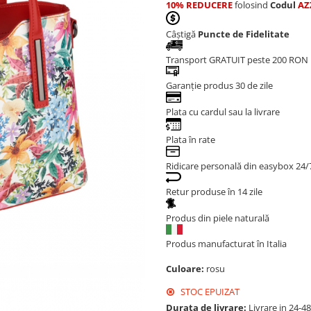
10% REDUCERE
folosind
Codul
AZ
Câștigă
Puncte de Fidelitate
Transport GRATUIT peste 200 RON
Garanție produs 30 de zile
Plata cu cardul sau la livrare
Plata în rate
Ridicare personală din easybox 24/
Retur produse în 14 zile
Produs din piele naturală
Produs manufacturat în Italia
Culoare:
rosu
STOC EPUIZAT
Durata de livrare:
Livrare in 24-4