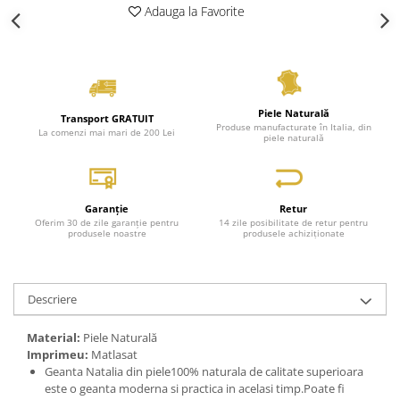
Adauga la Favorite
Piele Naturală
Transport GRATUIT
Produse manufacturate în Italia, din
La comenzi mai mari de 200 Lei
piele naturală
Garanție
Retur
Oferim 30 de zile garanție pentru
14 zile posibilitate de retur pentru
produsele noastre
produsele achiziționate
Descriere
Material:
Piele Naturală
Imprimeu:
Matlasat
Geanta Natalia din piele100% naturala de calitate superioara
este o geanta moderna si practica in acelasi timp.Poate fi