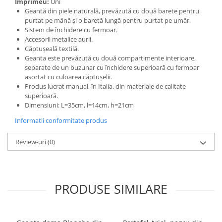
Imprimeu:
Uni
Geantă din piele naturală, prevăzută cu două barete pentru
purtat pe mână și o baretă lungă pentru purtat pe umăr.
Sistem de închidere cu fermoar.
Accesorii metalice aurii.
Căptușeală textilă.
Geanta este prevăzută cu două compartimente interioare,
separate de un buzunar cu închidere superioară cu fermoar
asortat cu culoarea căptușelii.
Produs lucrat manual, în Italia, din materiale de calitate
superioară.
Dimensiuni: L=35cm, l=14cm, h=21cm
Informatii conformitate produs
Review-uri
(0)
PRODUSE SIMILARE