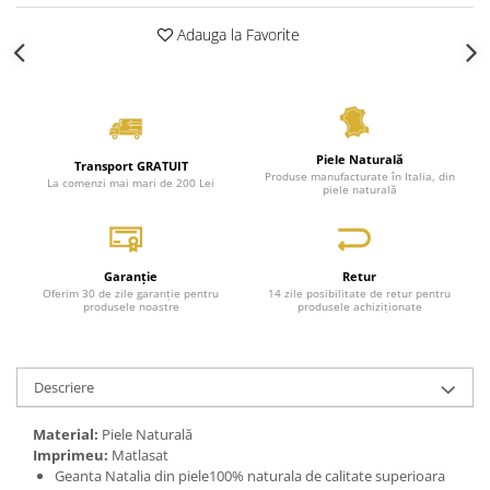
Adauga la Favorite
Piele Naturală
Transport GRATUIT
Produse manufacturate în Italia, din
La comenzi mai mari de 200 Lei
piele naturală
Garanție
Retur
Oferim 30 de zile garanție pentru
14 zile posibilitate de retur pentru
produsele noastre
produsele achiziționate
Descriere
Material:
Piele Naturală
Imprimeu:
Matlasat
Geanta Natalia din piele100% naturala de calitate superioara