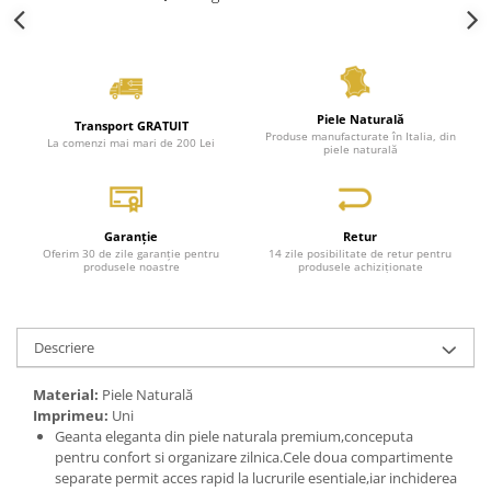
Piele Naturală
Transport GRATUIT
Produse manufacturate în Italia, din
La comenzi mai mari de 200 Lei
piele naturală
Garanție
Retur
Oferim 30 de zile garanție pentru
14 zile posibilitate de retur pentru
produsele noastre
produsele achiziționate
Descriere
Material:
Piele Naturală
Imprimeu:
Uni
Geanta eleganta din piele naturala premium,conceputa
pentru confort si organizare zilnica.Cele doua compartimente
separate permit acces rapid la lucrurile esentiale,iar inchiderea