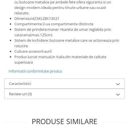
cu butoane metalice pe ambele fete ofera siguranta si un
design modern.Ideala pentru tinute urbane sau ocazii
relaxate.
Dimensiuni(CM):28X13X21
Compartimente:2-ua compartimente distincte
Sistem de prindere:maner +bareta de umar reglabila prin
catarama(max.125cm)
Sistem de inchidere: butoane metalice care se actioneaza prin
rasucire
Culoare accesorii:aurii
Produs lucrat manual,in Italia,din materiale de calitate
superioara
Informatii conformitate produs
Caracteristici
Review-uri
(0)
PRODUSE SIMILARE