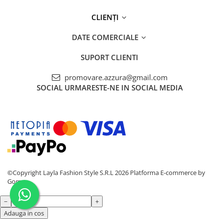
CLIENȚI
DATE COMERCIALE
SUPORT CLIENTI
promovare.azzura@gmail.com
SOCIAL
URMARESTE-NE IN SOCIAL MEDIA
©Copyright Layla Fashion Style S.R.L 2026
Platforma E-commerce by
Gomag
−
+
Adauga in cos