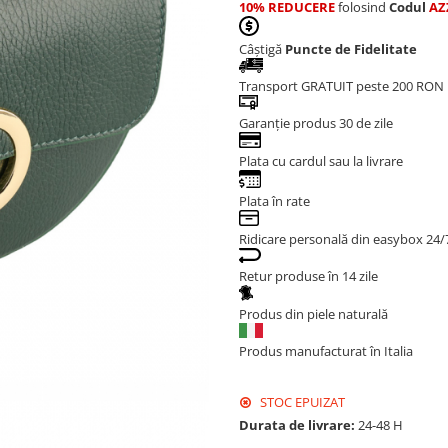
10% REDUCERE
folosind
Codul
AZ
Câștigă
Puncte de Fidelitate
Transport GRATUIT peste 200 RON
Garanție produs 30 de zile
Plata cu cardul sau la livrare
Plata în rate
Ridicare personală din easybox 24/
Retur produse în 14 zile
Produs din piele naturală
Produs manufacturat în Italia
STOC EPUIZAT
Durata de livrare:
24-48 H