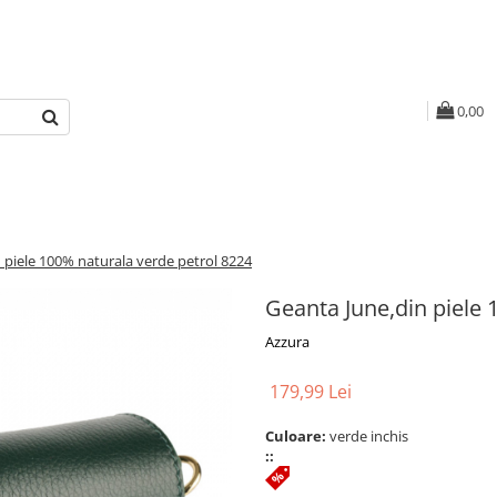
0,00
 piele 100% naturala verde petrol 8224
Geanta June,din piele 
Azzura
179,99 Lei
Culoare:
verde inchis
::