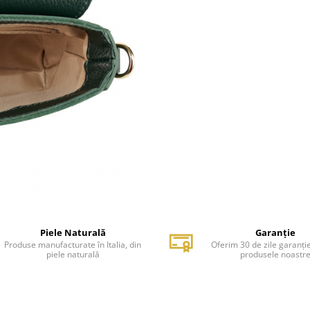
Piele Naturală
Garanție
Produse manufacturate în Italia, din
Oferim 30 de zile garanți
piele naturală
produsele noastr