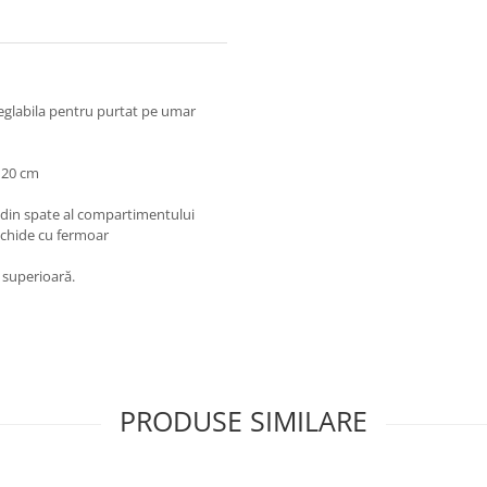
reglabila pentru purtat pe umar
120 cm
din spate al compartimentului
nchide cu fermoar
e superioară.
PRODUSE SIMILARE