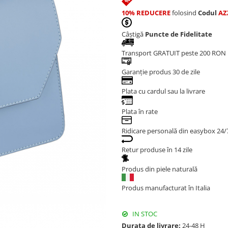
10% REDUCERE
folosind
Codul
AZ
Câștigă
Puncte de Fidelitate
Transport GRATUIT peste 200 RON
Garanție produs 30 de zile
Plata cu cardul sau la livrare
Plata în rate
Ridicare personală din easybox 24/
Retur produse în 14 zile
Produs din piele naturală
Produs manufacturat în Italia
IN STOC
Durata de livrare:
24-48 H