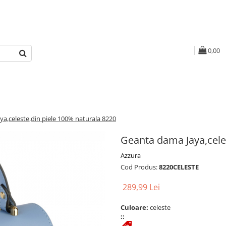
0,00
a,celeste,din piele 100% naturala 8220
Geanta dama Jaya,cele
Azzura
Cod Produs:
8220CELESTE
289,99 Lei
Culoare:
celeste
::