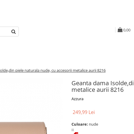
0,00
lde,din piele naturala nude, cu accesorii metalice aurii 8216
Geanta dama Isolde,din
metalice aurii 8216
Azzura
249,99 Lei
Culoare:
nude
::