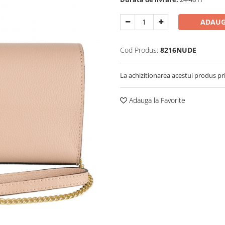
ADAUG
Cod Produs:
8216NUDE
La achizitionarea acestui produs pr
Adauga la Favorite