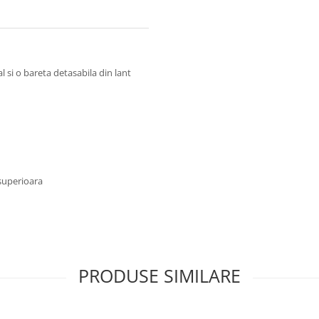
 si o bareta detasabila din lant
 superioara
PRODUSE SIMILARE