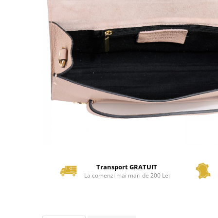
Transport GRATUIT
La comenzi mai mari de 200 Lei