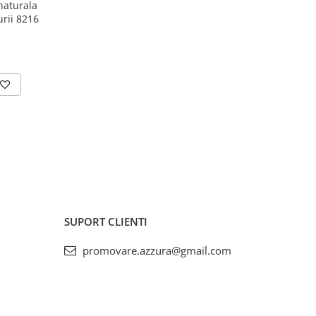
naturala
urii 8216
SUPORT CLIENTI
promovare.azzura@gmail.com