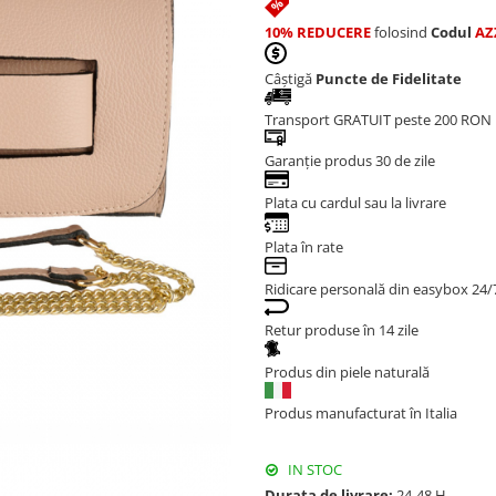
10% REDUCERE
folosind
Codul
AZ
Câștigă
Puncte de Fidelitate
Transport GRATUIT peste 200 RON
Garanție produs 30 de zile
Plata cu cardul sau la livrare
Plata în rate
Ridicare personală din easybox 24/
Retur produse în 14 zile
Produs din piele naturală
Produs manufacturat în Italia
IN STOC
Durata de livrare:
24-48 H