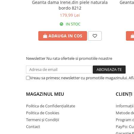
Geanta dama Irene,din piele naturala
Geanta
bordo 8212
179,99 Lei
IN STOC
ADAUGA IN COS
Newsletter
Nu rata ofertele si promotiile noastre
Vreau sa primesc newsletter cu promotiile magazinului. Af
MAGAZINUL MEU
CLIENȚI
Politica de Confidențialitate
Informații
Politica de Cookies
Metode de
Termeni și Condiții
Program de
Contact
PayPo: Cum
Garanție 