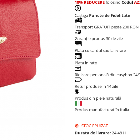
10% REDUCERE
folosind
Codul
AZ
Câștigă
Puncte de Fidelitate
Transport GRATUIT peste 200 RON
Garanție produs 30 de zile
Plata cu cardul sau la livrare
Plata în rate
Ridicare personală din easybox 24/
Retur produse în 14 zile
Produs din piele naturală
Produs manufacturat în Italia
STOC EPUIZAT
Durata de livrare:
24-48 H