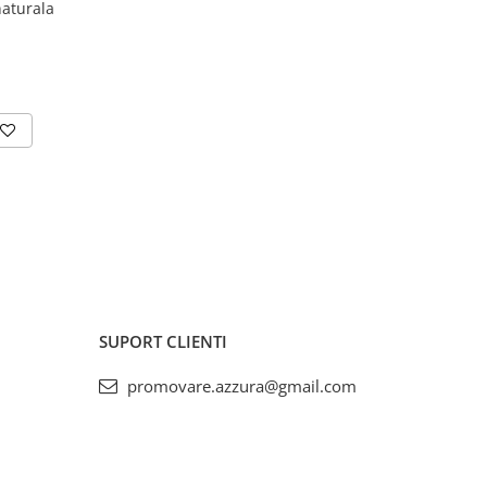
naturala
SUPORT CLIENTI
promovare.azzura@gmail.com