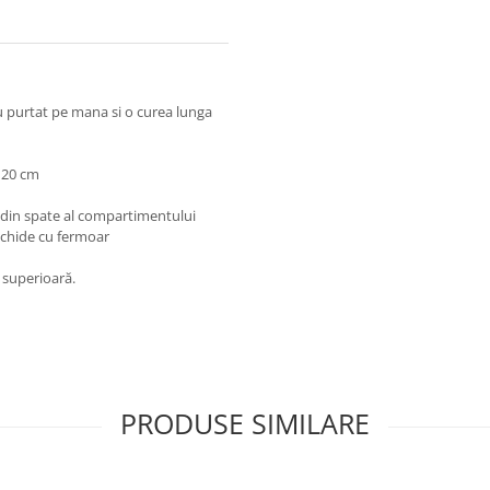
u purtat pe mana si o curea lunga
120 cm
din spate al compartimentului
nchide cu fermoar
e superioară.
PRODUSE SIMILARE