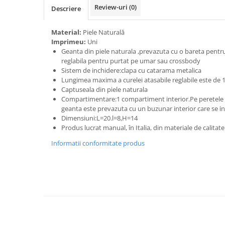
Review-uri
(0)
Descriere
Material:
Piele Naturală
Imprimeu:
Uni
Geanta din piele naturala ,prevazuta cu o bareta pentr
reglabila pentru purtat pe umar sau crossbody
Sistem de inchidere:clapa cu catarama metalica
Lungimea maxima a curelei atasabile reglabile este de 
Captuseala din piele naturala
Compartimentare:1 compartiment interior.Pe peretele 
geanta este prevazuta cu un buzunar interior care se i
Dimensiuni:L=20.l=8,H=14
Produs lucrat manual, în Italia, din materiale de calitat
Informatii conformitate produs