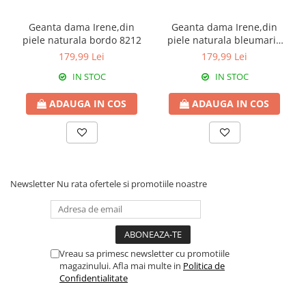
Geanta dama Irene,din
Geanta dama Irene,din
piele naturala bordo 8212
piele naturala bleumarin
8212
179,99 Lei
179,99 Lei
IN STOC
IN STOC
ADAUGA IN COS
ADAUGA IN COS
Newsletter
Nu rata ofertele si promotiile noastre
Vreau sa primesc newsletter cu promotiile
magazinului. Afla mai multe in
Politica de
Confidentialitate