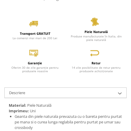
Piele Naturală
Transport GRATUIT
Produse manufacturate în Italia, din
La comenzi mai mari de 200 Lei
piele naturală
Garanție
Retur
Oferim 30 de zile garanție pentru
14 zile posibilitate de retur pentru
produsele noastre
produsele achiziționate
Descriere
Material:
Piele Naturală
Imprimeu:
Uni
Geanta din piele naturala prevazuta cu o bareta pentru purtat
pe mana si o curea lunga reglabila pentru purtat pe umar sau
crossbody