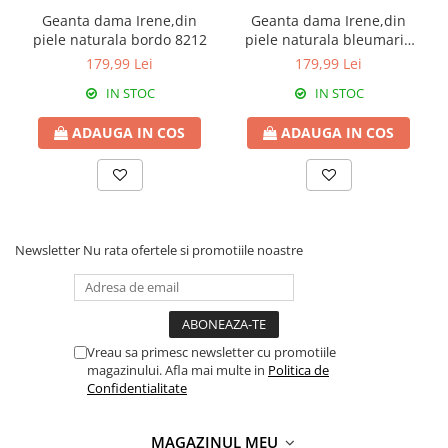
Geanta dama Irene,din
Geanta dama Irene,din
piele naturala bordo 8212
piele naturala bleumarin
8212
179,99 Lei
179,99 Lei
IN STOC
IN STOC
ADAUGA IN COS
ADAUGA IN COS
Newsletter
Nu rata ofertele si promotiile noastre
Vreau sa primesc newsletter cu promotiile
magazinului. Afla mai multe in
Politica de
Confidentialitate
MAGAZINUL MEU