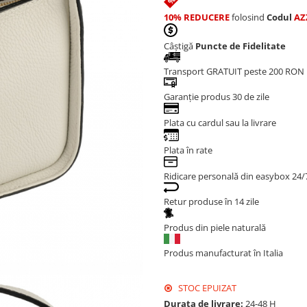
10% REDUCERE
folosind
Codul
AZ
Câștigă
Puncte de Fidelitate
Transport GRATUIT peste 200 RON
Garanție produs 30 de zile
Plata cu cardul sau la livrare
Plata în rate
Ridicare personală din easybox 24/
Retur produse în 14 zile
Produs din piele naturală
Produs manufacturat în Italia
STOC EPUIZAT
Durata de livrare:
24-48 H