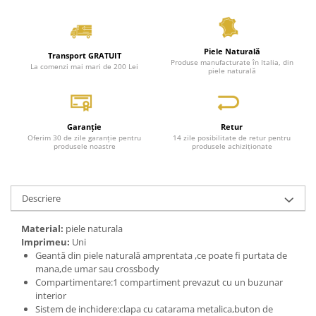
Piele Naturală
Transport GRATUIT
Produse manufacturate în Italia, din
La comenzi mai mari de 200 Lei
piele naturală
Garanție
Retur
Oferim 30 de zile garanție pentru
14 zile posibilitate de retur pentru
produsele noastre
produsele achiziționate
Descriere
Material:
piele naturala
Imprimeu:
Uni
Geantă din piele naturală amprentata ,ce poate fi purtata de
mana,de umar sau crossbody
Compartimentare:1 compartiment prevazut cu un buzunar
interior
Sistem de inchidere:clapa cu catarama metalica,buton de