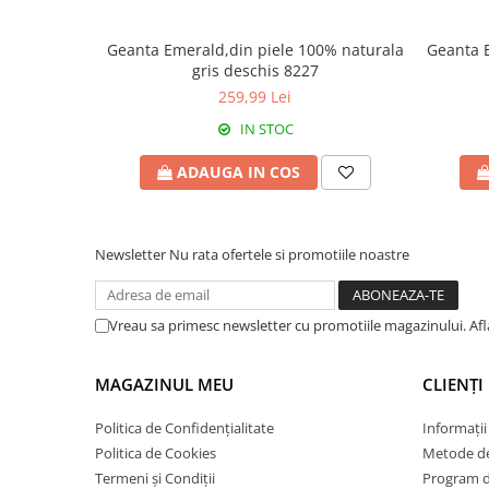
Geanta Emerald,din piele 100% naturala
Geanta Eme
gris deschis 8227
259,99 Lei
IN STOC
ADAUGA IN COS
Newsletter
Nu rata ofertele si promotiile noastre
Vreau sa primesc newsletter cu promotiile magazinului. Af
MAGAZINUL MEU
CLIENȚI
Politica de Confidențialitate
Informații
Politica de Cookies
Metode de
Termeni și Condiții
Program de