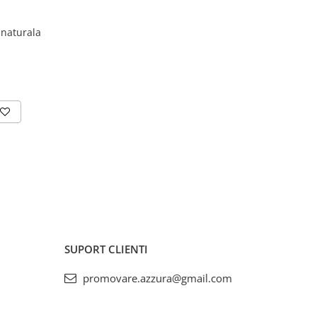
naturala
SUPORT CLIENTI
promovare.azzura@gmail.com