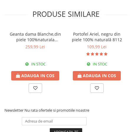
PRODUSE SIMILARE
Geanta dama Blanche,din
Portofel Ariel, negru din
piele 100%naturala
piele 100% naturală 8112
Italia,8246,negru
259,99 Lei
109,99 Lei
IN STOC
IN STOC
ADAUGA IN COS
ADAUGA IN COS
Newsletter
Nu rata ofertele si promotiile noastre