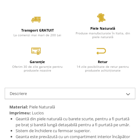
Piele Naturală
Transport GRATUIT
Produse manufacturate în Italia, din
La comenzi mai mari de 200 Lei
piele naturală
Garanție
Retur
Oferim 30 de zile garanție pentru
14 zile posibilitate de retur pentru
produsele noastre
produsele achiziționate
Descriere
Material:
Piele Naturală
Imprimeu:
Lucios
Geantă din piele naturală cu barete scurte, pentru a fi purtată
pe braț și baretă lungă detașabilă pentru a fi purtată pe umăr.
Sistem de închidere cu fermoar superior.
Geanta este prevăzută cu un compartiment interior încăpător