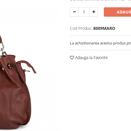
ADAUG
Cod Produs:
8009MARO
La achizitionarea acestui produs pr
Adauga la Favorite