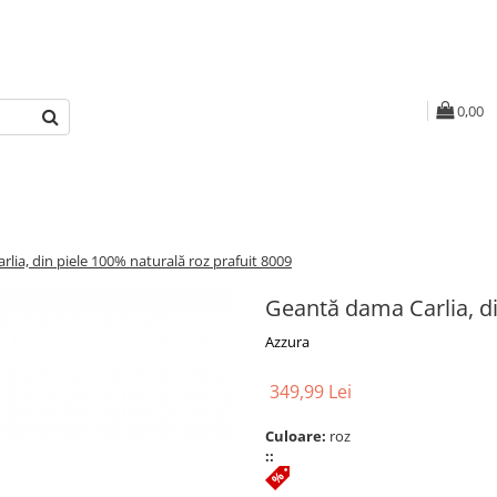
0,00
lia, din piele 100% naturală roz prafuit 8009
Geantă dama Carlia, di
Azzura
349,99 Lei
Culoare:
roz
::