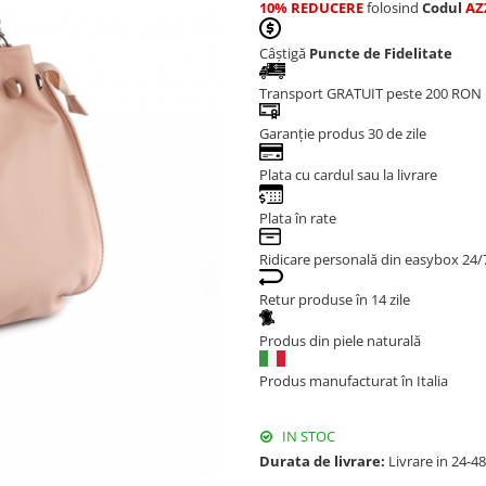
10% REDUCERE
folosind
Codul
AZ
Câștigă
Puncte de Fidelitate
Transport GRATUIT peste 200 RON
Garanție produs 30 de zile
Plata cu cardul sau la livrare
Plata în rate
Ridicare personală din easybox 24/
Retur produse în 14 zile
Produs din piele naturală
Produs manufacturat în Italia
IN STOC
Durata de livrare:
Livrare in 24-4