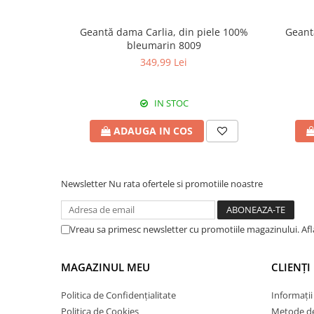
Geantă dama Carlia, din piele 100%
Geant
bleumarin 8009
349,99 Lei
IN STOC
ADAUGA IN COS
Newsletter
Nu rata ofertele si promotiile noastre
Vreau sa primesc newsletter cu promotiile magazinului. Af
MAGAZINUL MEU
CLIENȚI
Politica de Confidențialitate
Informații
Politica de Cookies
Metode de