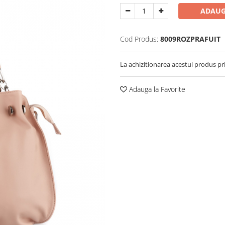
ADAUG
Cod Produs:
8009ROZPRAFUIT
La achizitionarea acestui produs pr
Adauga la Favorite