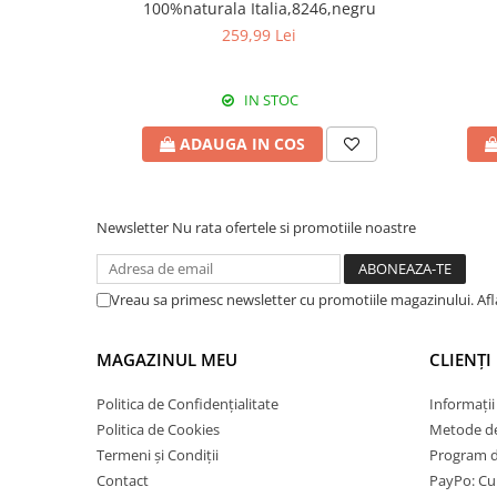
100%naturala Italia,8246,negru
259,99 Lei
IN STOC
ADAUGA IN COS
Newsletter
Nu rata ofertele si promotiile noastre
Vreau sa primesc newsletter cu promotiile magazinului. Af
MAGAZINUL MEU
CLIENȚI
Politica de Confidențialitate
Informații
Politica de Cookies
Metode de
Termeni și Condiții
Program de
Contact
PayPo: Cum