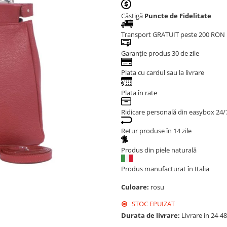
Câștigă
Puncte de Fidelitate
Transport GRATUIT peste 200 RON
Garanție produs 30 de zile
Plata cu cardul sau la livrare
Plata în rate
Ridicare personală din easybox 24/
Retur produse în 14 zile
Produs din piele naturală
Produs manufacturat în Italia
Culoare:
rosu
STOC EPUIZAT
Durata de livrare:
Livrare in 24-4