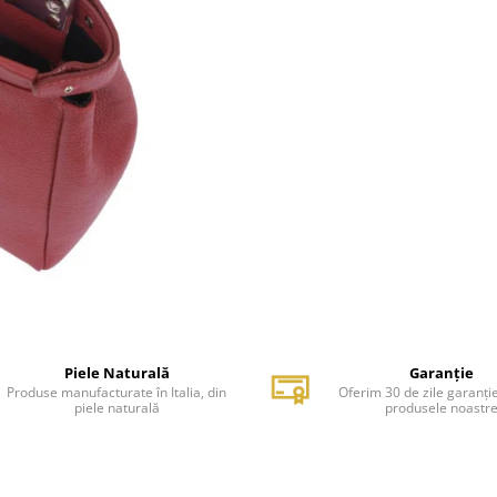
Piele Naturală
Garanție
Produse manufacturate în Italia, din
Oferim 30 de zile garanți
piele naturală
produsele noastr