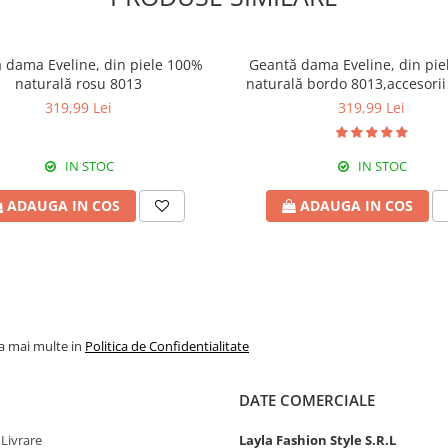
 dama Eveline, din piele 100%
Geantă dama Eveline, din pi
naturală rosu 8013
naturală bordo 8013,accesorii 
319,99 Lei
319,99 Lei
IN STOC
IN STOC
ADAUGA IN COS
ADAUGA IN COS
la mai multe in
Politica de Confidentialitate
DATE COMERCIALE
 Livrare
Layla Fashion Style S.R.L