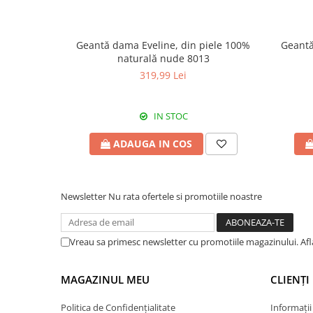
Geantă dama Eveline, din piele 100%
Geantă
naturală nude 8013
319,99 Lei
IN STOC
ADAUGA IN COS
Newsletter
Nu rata ofertele si promotiile noastre
Vreau sa primesc newsletter cu promotiile magazinului. Af
MAGAZINUL MEU
CLIENȚI
Politica de Confidențialitate
Informații