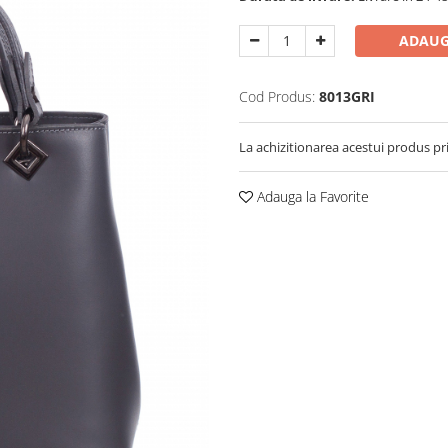
ADAUG
Cod Produs:
8013GRI
La achizitionarea acestui produs pr
Adauga la Favorite