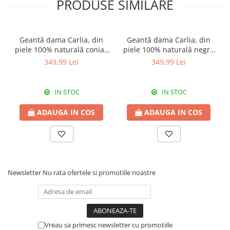
PRODUSE SIMILARE
Geantă dama Carlia, din
Geantă dama Carlia, din
piele 100% naturală coniac
piele 100% naturală negru
8009
8009
349,99 Lei
349,99 Lei
IN STOC
IN STOC
ADAUGA IN COS
ADAUGA IN COS
Newsletter
Nu rata ofertele si promotiile noastre
Vreau sa primesc newsletter cu promotiile