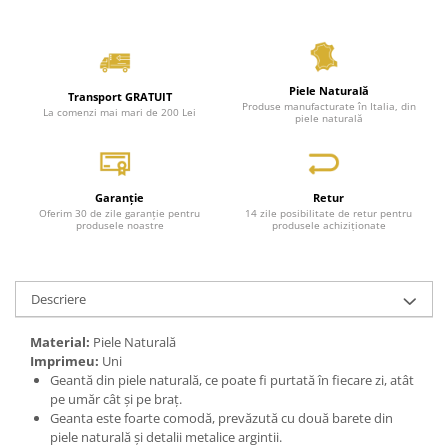
Piele Naturală
Transport GRATUIT
Produse manufacturate în Italia, din
La comenzi mai mari de 200 Lei
piele naturală
Garanție
Retur
Oferim 30 de zile garanție pentru
14 zile posibilitate de retur pentru
produsele noastre
produsele achiziționate
Descriere
Material:
Piele Naturală
Imprimeu:
Uni
Geantă din piele naturală, ce poate fi purtată în fiecare zi, atât
pe umăr cât și pe braț.
Geanta este foarte comodă, prevăzută cu două barete din
piele naturală și detalii metalice argintii.