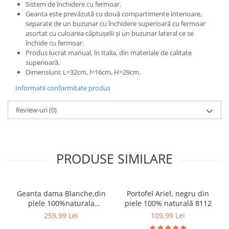
Sistem de închidere cu fermoar.
Geanta este prevăzută cu două compartimente interioare,
separate de un buzunar cu închidere superioară cu fermoar
asortat cu culoarea căptușelii și un buzunar lateral ce se
închide cu fermoar.
Produs lucrat manual, în Italia, din materiale de calitate
superioară.
Dimensiuni: L=32cm, l=16cm, H=29cm.
Informatii conformitate produs
Review-uri
(0)
PRODUSE SIMILARE
Geanta dama Blanche,din
Portofel Ariel, negru din
piele 100%naturala
piele 100% naturală 8112
Italia,8246,negru
259,99 Lei
109,99 Lei