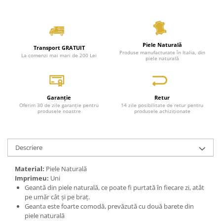
Piele Naturală
Transport GRATUIT
Produse manufacturate în Italia, din
La comenzi mai mari de 200 Lei
piele naturală
Garanție
Retur
Oferim 30 de zile garanție pentru
14 zile posibilitate de retur pentru
produsele noastre
produsele achiziționate
Descriere
Material:
Piele Naturală
Imprimeu:
Uni
Geantă din piele naturală, ce poate fi purtată în fiecare zi, atât
pe umăr cât și pe braț.
Geanta este foarte comodă, prevăzută cu două barete din
piele naturală