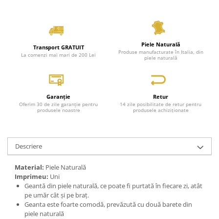
Piele Naturală
Transport GRATUIT
Produse manufacturate în Italia, din
La comenzi mai mari de 200 Lei
piele naturală
Garanție
Retur
Oferim 30 de zile garanție pentru
14 zile posibilitate de retur pentru
produsele noastre
produsele achiziționate
Descriere
Material:
Piele Naturală
Imprimeu:
Uni
Geantă din piele naturală, ce poate fi purtată în fiecare zi, atât
pe umăr cât și pe braț.
Geanta este foarte comodă, prevăzută cu două barete din
piele naturală