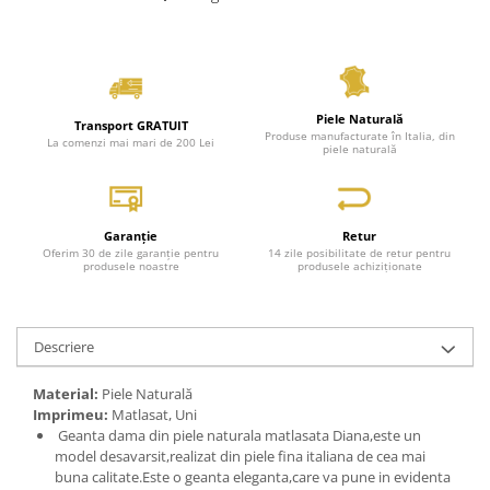
Piele Naturală
Transport GRATUIT
Produse manufacturate în Italia, din
La comenzi mai mari de 200 Lei
piele naturală
Garanție
Retur
Oferim 30 de zile garanție pentru
14 zile posibilitate de retur pentru
produsele noastre
produsele achiziționate
Descriere
Material:
Piele Naturală
Imprimeu:
Matlasat, Uni
Geanta dama din piele naturala matlasata Diana,este un
model desavarsit,realizat din piele fina italiana de cea mai
buna calitate.Este o geanta eleganta,care va pune in evidenta