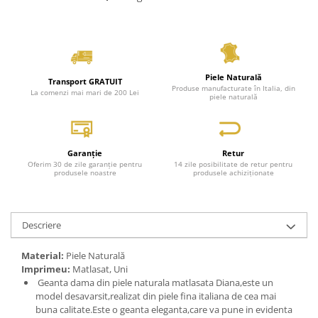
Piele Naturală
Transport GRATUIT
Produse manufacturate în Italia, din
La comenzi mai mari de 200 Lei
piele naturală
Garanție
Retur
Oferim 30 de zile garanție pentru
14 zile posibilitate de retur pentru
produsele noastre
produsele achiziționate
Descriere
Material:
Piele Naturală
Imprimeu:
Matlasat, Uni
Geanta dama din piele naturala matlasata Diana,este un
model desavarsit,realizat din piele fina italiana de cea mai
buna calitate.Este o geanta eleganta,care va pune in evidenta