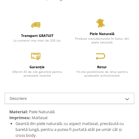
Piele Naturală
Transport GRATUIT
Produse manufacturate în Italia, din
La comenzi mai mari de 200 Lei
piele naturală
Garanție
Retur
Oferim 30 de zile garanție pentru
14 zile posibilitate de retur pentru
produsele noastre
produsele achiziționate
Descriere
Material:
Piele Naturală
Imprimeu:
Matlasat
Geantă din piele naturală, cu aspect matlasat, prevăzută cu
baretă lungă, pentru a putea fi purtată atât pe umăr cât și
cross body.