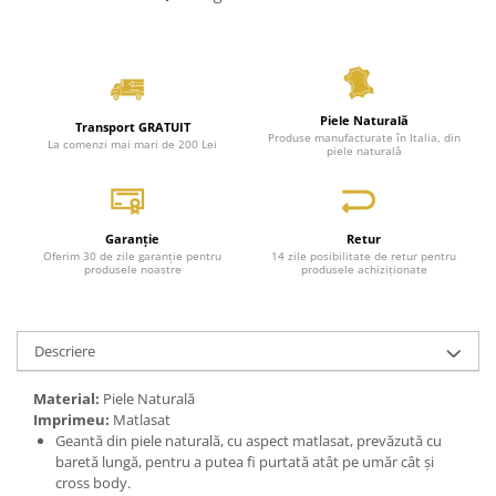
Piele Naturală
Transport GRATUIT
Produse manufacturate în Italia, din
La comenzi mai mari de 200 Lei
piele naturală
Garanție
Retur
Oferim 30 de zile garanție pentru
14 zile posibilitate de retur pentru
produsele noastre
produsele achiziționate
Descriere
Material:
Piele Naturală
Imprimeu:
Matlasat
Geantă din piele naturală, cu aspect matlasat, prevăzută cu
baretă lungă, pentru a putea fi purtată atât pe umăr cât și
cross body.