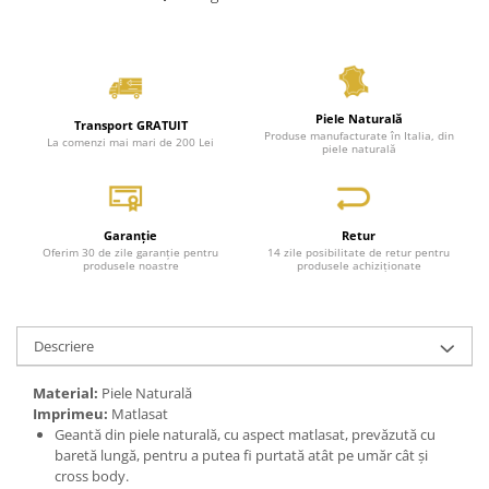
Piele Naturală
Transport GRATUIT
Produse manufacturate în Italia, din
La comenzi mai mari de 200 Lei
piele naturală
Garanție
Retur
Oferim 30 de zile garanție pentru
14 zile posibilitate de retur pentru
produsele noastre
produsele achiziționate
Descriere
Material:
Piele Naturală
Imprimeu:
Matlasat
Geantă din piele naturală, cu aspect matlasat, prevăzută cu
baretă lungă, pentru a putea fi purtată atât pe umăr cât și
cross body.